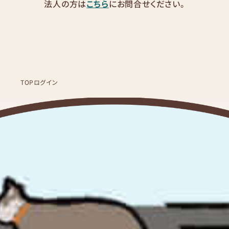
法人の方は
こちら
にお問合せください。
TOP
ログイン