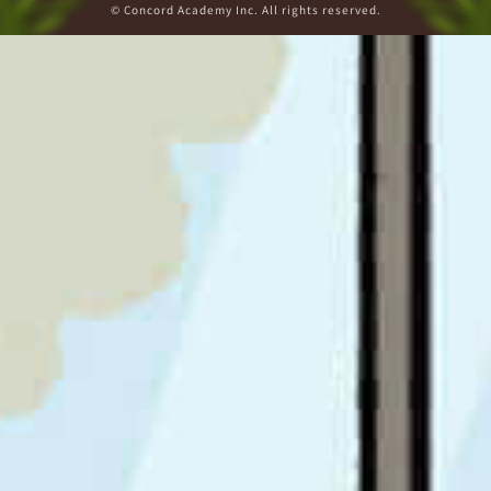
© Concord Academy Inc. All rights reserved.