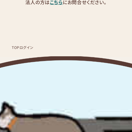
法人の方は
こちら
にお問合せください。
TOP
ログイン