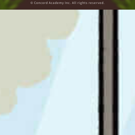
© Concord Academy Inc. All rights reserved.