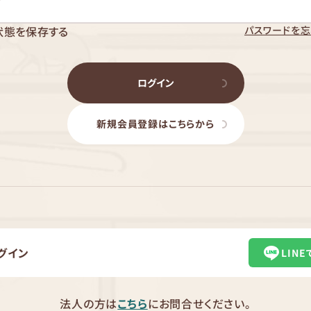
パスワードを忘
状態を保存する
ログイン
新規会員登録はこちらから
グイン
LIN
法人の方は
こちら
にお問合せください。