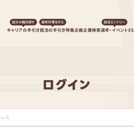
自分の軸を探す
選考対策をする
就活エントリー
キャリアの手引き
就活の手引き
特集企画
企業検索
選考・イベント
E
ログイン