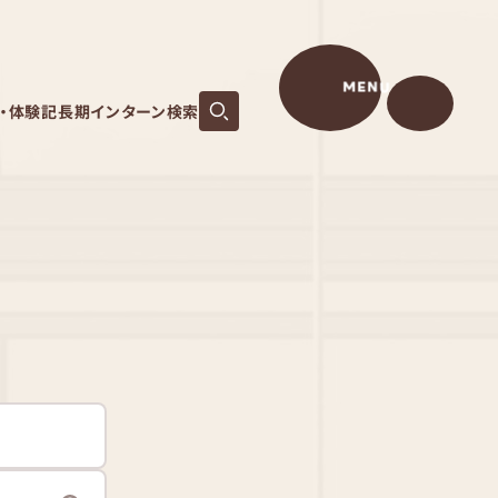
MENU
S・体験記
長期インターン検索