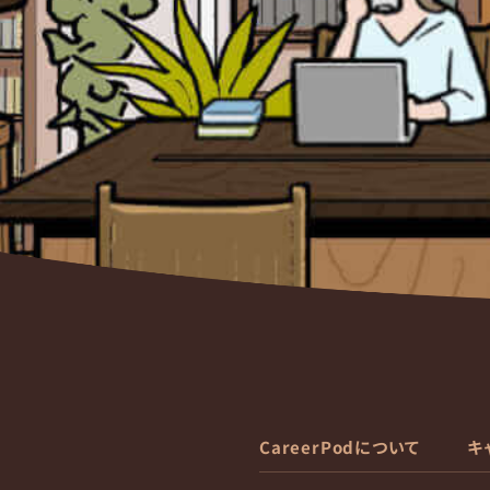
CareerPodについて
キ