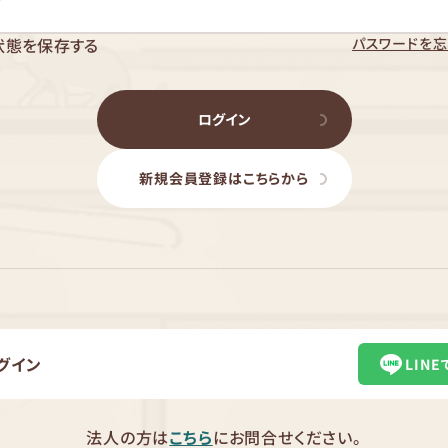
パスワードを忘
状態を保存する
ログイン
新規会員登録はこちらから
グイン
LIN
法人の方は
こちら
にお問合せください。