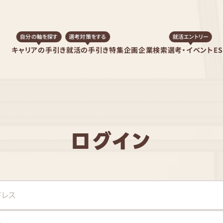
自分の軸を探す
選考対策をする
就活エントリー
キャリアの手引き
就活の手引き
特集企画
企業検索
選考・イベント
E
ログイン