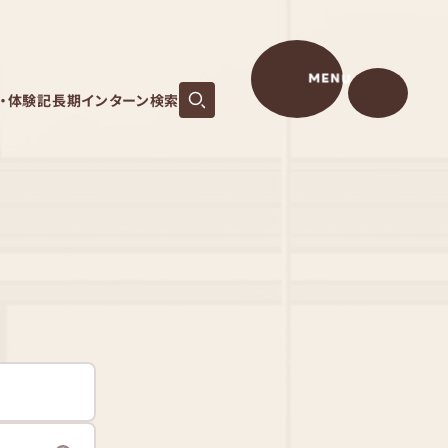
MENU
S・体験記
長期インターン検索