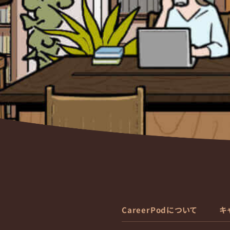
CareerPodについて
キ