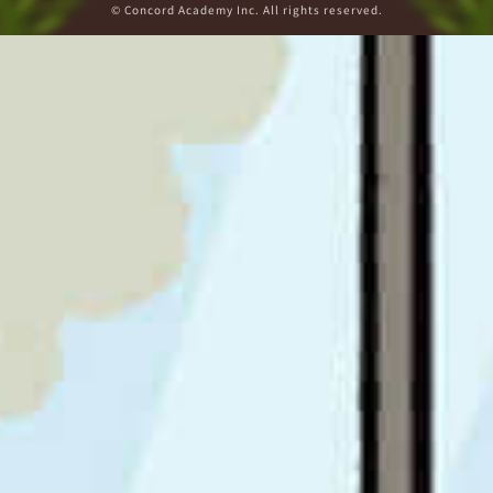
© Concord Academy Inc. All rights reserved.