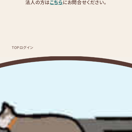
法人の方は
こちら
にお問合せください。
TOP
ログイン