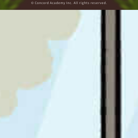
© Concord Academy Inc. All rights reserved.