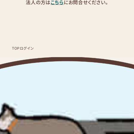
法人の方は
こちら
にお問合せください。
TOP
ログイン