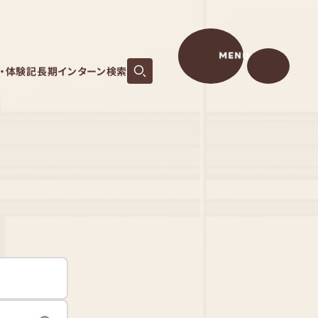
MENU
S・体験記
長期インターン検索