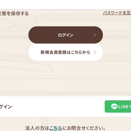
パスワードを忘
状態を保存する
ログイン
新規会員登録はこちらから
グイン
LIN
法人の方は
こちら
にお問合せください。