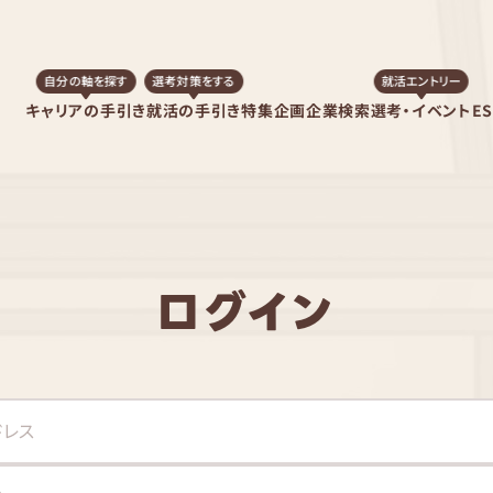
自分の軸を探す
選考対策をする
就活エントリー
キャリアの手引き
就活の手引き
特集企画
企業検索
選考・イベント
E
ログイン