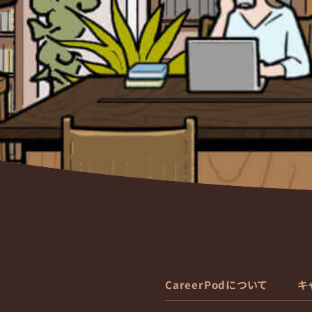
CareerPodについて
キ