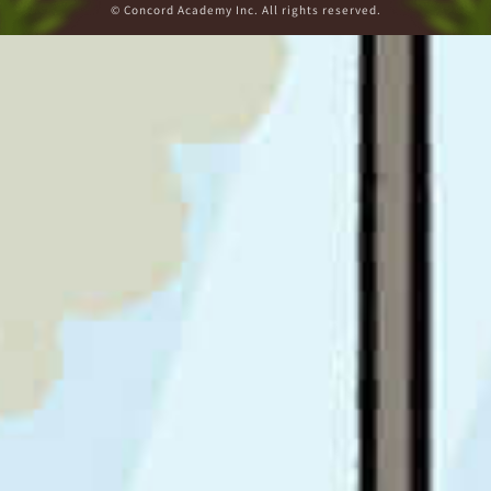
© Concord Academy Inc. All rights reserved.