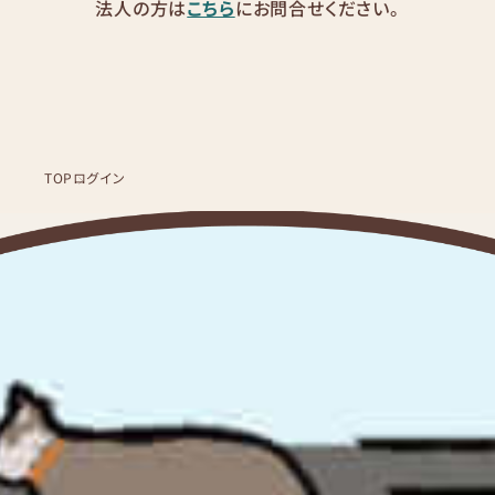
法人の方は
こちら
にお問合せください。
TOP
ログイン