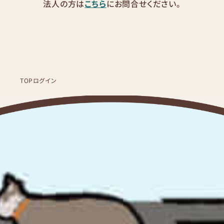
法人の方は
こちら
にお問合せください。
TOP
ログイン