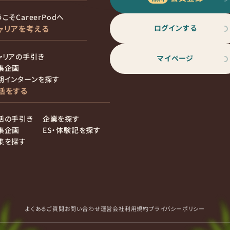
こそCareerPodへ
ログインする
ャリアを考える
ャリアの手引き
マイページ
集企画
期インターンを探す
活をする
活の手引き
企業を探す
集企画
ES・体験記を探す
集を探す
よくあるご質問
お問い合わせ
運営会社
利用規約
プライバシーポリシー