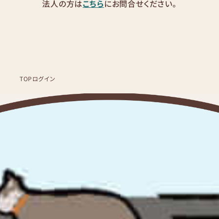
法人の方は
こちら
にお問合せください。
TOP
ログイン