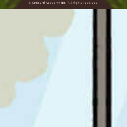
© Concord Academy Inc. All rights reserved.