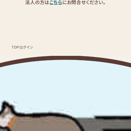
法人の方は
こちら
にお問合せください。
TOP
ログイン