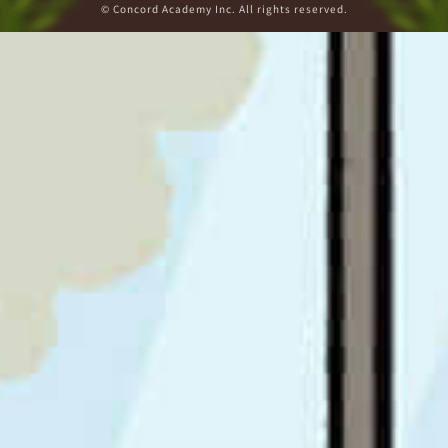
© Concord Academy Inc. All rights reserved.