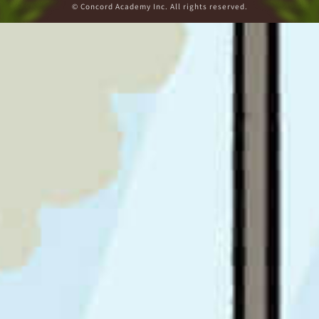
© Concord Academy Inc. All rights reserved.