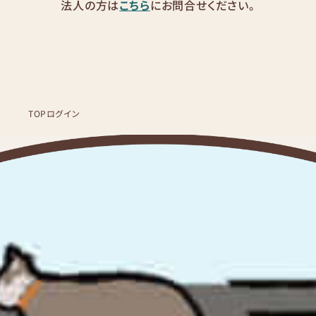
法人の方は
こちら
にお問合せください。
TOP
ログイン