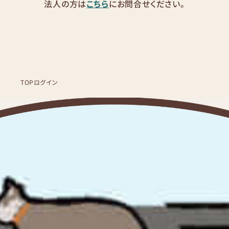
法人の方は
こちら
にお問合せください。
TOP
ログイン