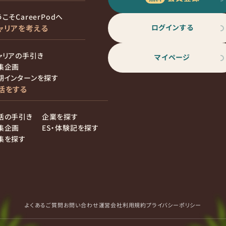
こそCareerPodへ
ログインする
ャリアを考える
ャリアの手引き
マイページ
集企画
期インターンを探す
活をする
活の手引き
企業を探す
集企画
ES・体験記を探す
集を探す
よくあるご質問
お問い合わせ
運営会社
利用規約
プライバシーポリシー