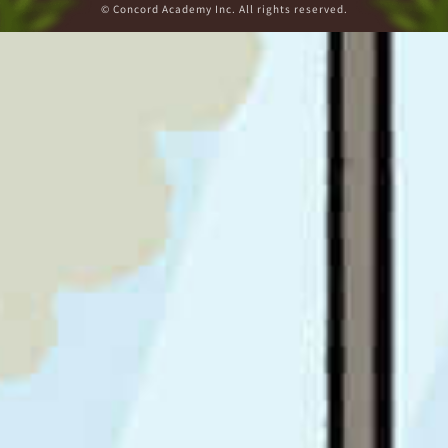
© Concord Academy Inc. All rights reserved.