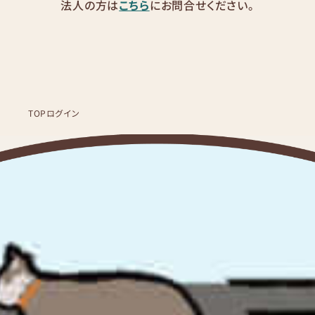
法人の方は
こちら
にお問合せください。
TOP
ログイン