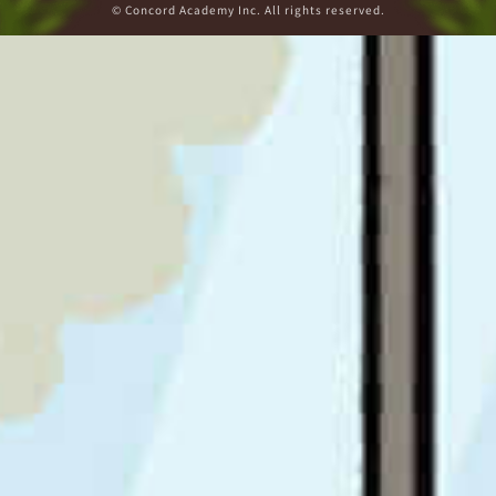
© Concord Academy Inc. All rights reserved.