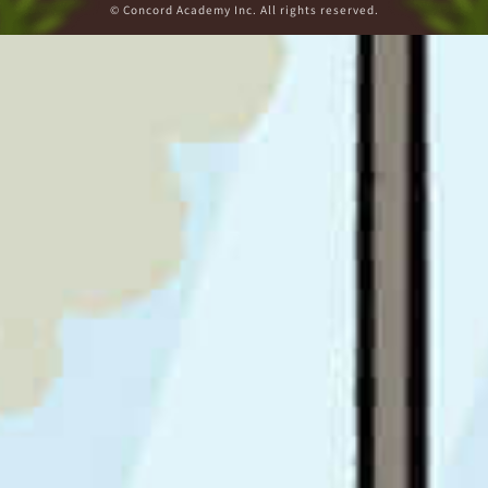
© Concord Academy Inc. All rights reserved.