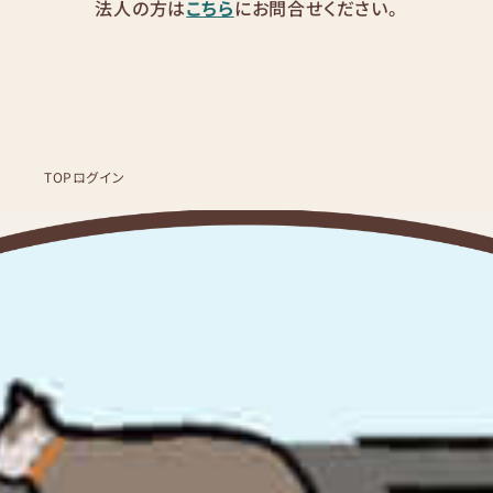
法人の方は
こちら
にお問合せください。
TOP
ログイン