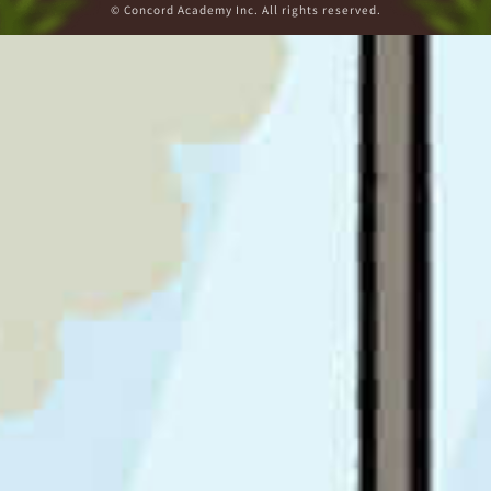
© Concord Academy Inc. All rights reserved.