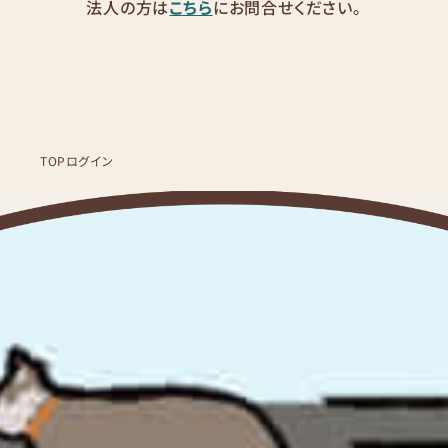
法人の方は
こちら
にお問合せください。
TOP
ログイン