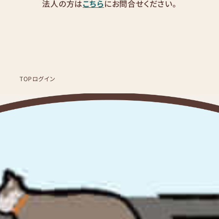
法人の方は
こちら
にお問合せください。
TOP
ログイン