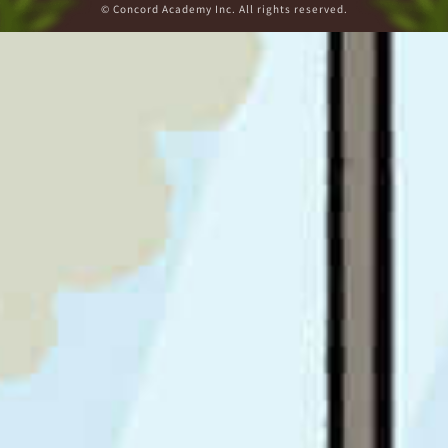
© Concord Academy Inc. All rights reserved.