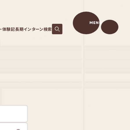
MENU
S・体験記
長期インターン検索