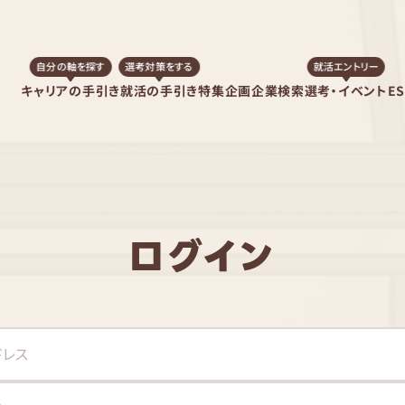
自分の軸を探す
選考対策をする
就活エントリー
キャリアの手引き
就活の手引き
特集企画
企業検索
選考・イベント
E
ログイン