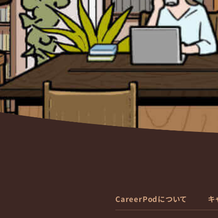
CareerPodについて
キ