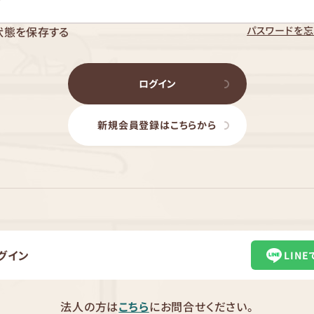
パスワードを忘
状態を保存する
ログイン
新規会員登録はこちらから
グイン
LIN
法人の方は
こちら
にお問合せください。