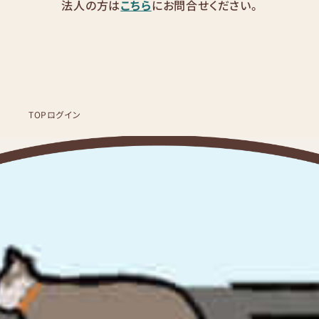
法人の方は
こちら
にお問合せください。
TOP
ログイン