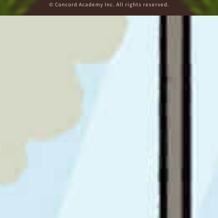
© Concord Academy Inc. All rights reserved.