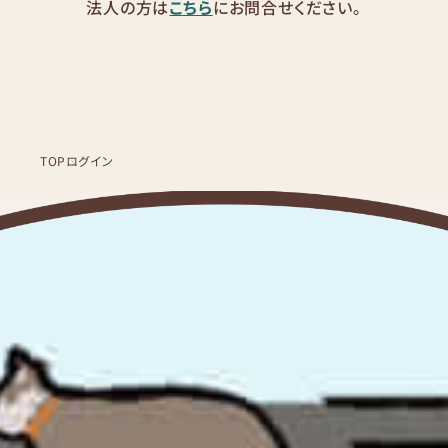
法人の方は
こちら
にお問合せください。
TOP
ログイン