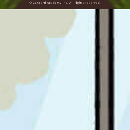
© Concord Academy Inc. All rights reserved.