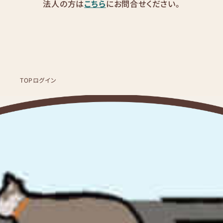
法人の方は
こちら
にお問合せください。
TOP
ログイン