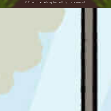
© Concord Academy Inc. All rights reserved.