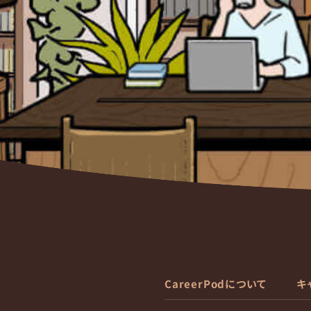
CareerPodについて
キ