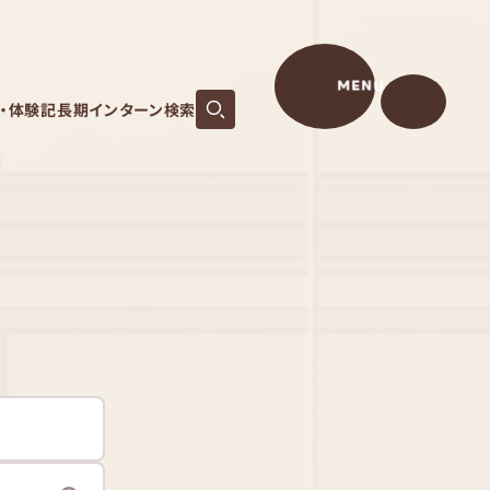
MENU
S・体験記
長期インターン検索