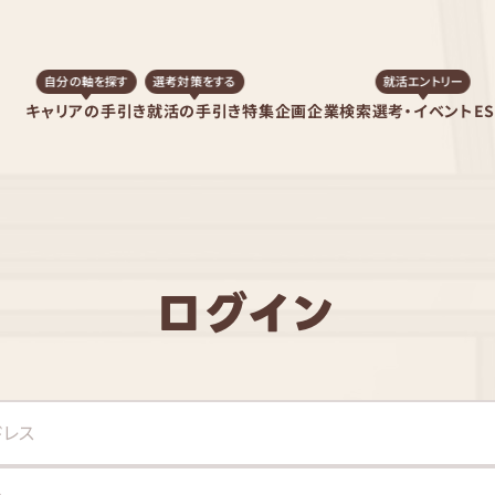
自分の軸を探す
選考対策をする
就活エントリー
キャリアの手引き
就活の手引き
特集企画
企業検索
選考・イベント
E
ログイン