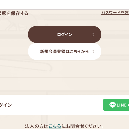
パスワードを忘
状態を保存する
ログイン
新規会員登録はこちらから
グイン
LIN
法人の方は
こちら
にお問合せください。