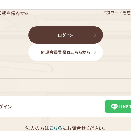
パスワードを忘
状態を保存する
ログイン
新規会員登録はこちらから
グイン
LIN
法人の方は
こちら
にお問合せください。