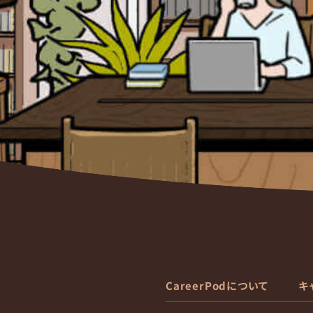
CareerPodについて
キ