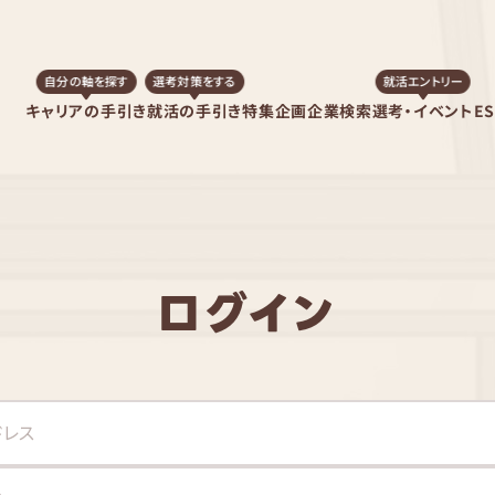
自分の軸を探す
選考対策をする
就活エントリー
キャリアの手引き
就活の手引き
特集企画
企業検索
選考・イベント
E
ログイン