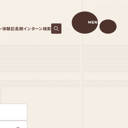
MENU
S・体験記
長期インターン検索