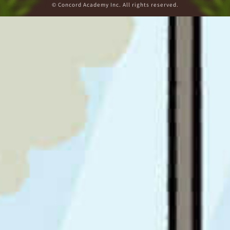
© Concord Academy Inc. All rights reserved.