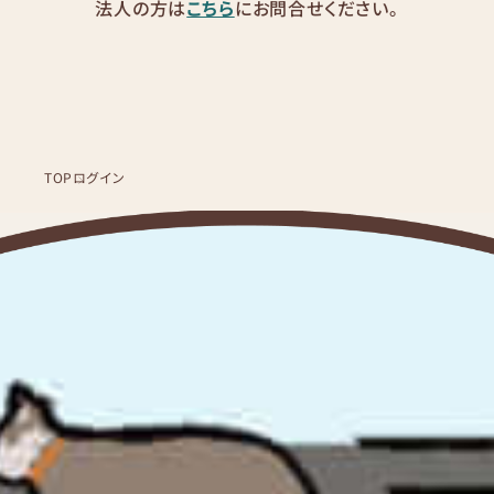
法人の方は
こちら
にお問合せください。
TOP
ログイン