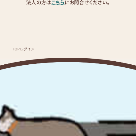
法人の方は
こちら
にお問合せください。
TOP
ログイン