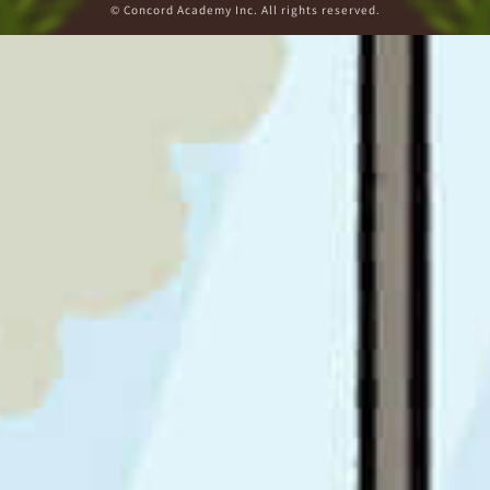
© Concord Academy Inc. All rights reserved.