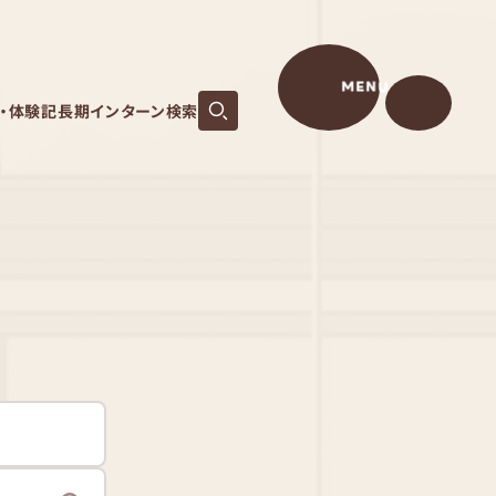
MENU
S・体験記
長期インターン検索