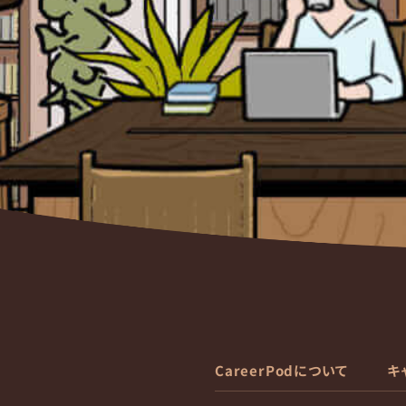
CareerPodについて
キ