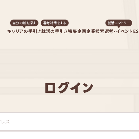
自分の軸を探す
選考対策をする
就活エントリー
キャリアの手引き
就活の手引き
特集企画
企業検索
選考・イベント
E
ログイン