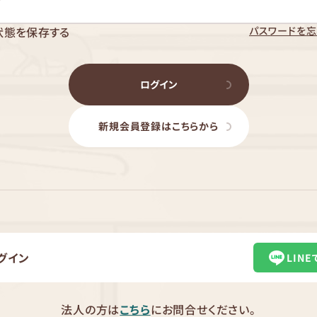
パスワードを忘
状態を保存する
ログイン
新規会員登録はこちらから
グイン
LIN
法人の方は
こちら
にお問合せください。