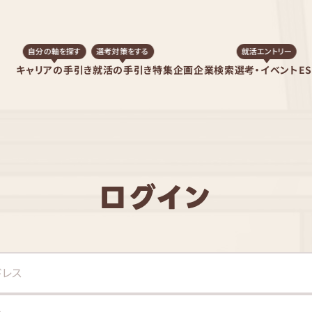
自分の軸を探す
選考対策をする
就活エントリー
キャリアの手引き
就活の手引き
特集企画
企業検索
選考・イベント
E
ログイン