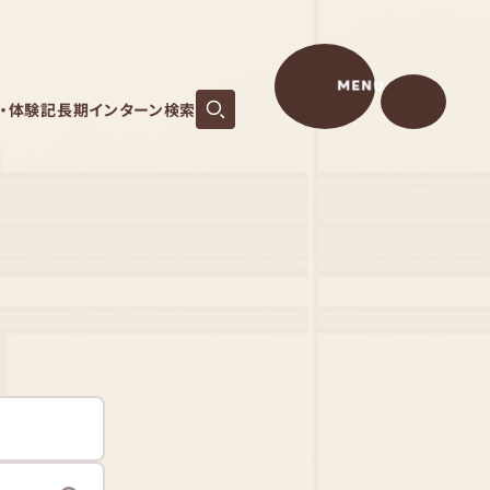
MENU
S・体験記
長期インターン検索