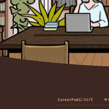
CareerPodについて
キ