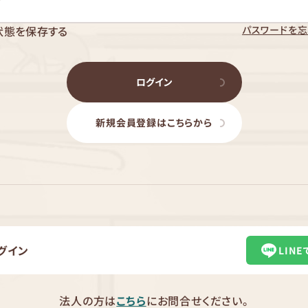
パスワードを忘
状態を保存する
ログイン
新規会員登録はこちらから
グイン
LIN
法人の方は
こちら
にお問合せください。