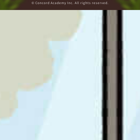
© Concord Academy Inc. All rights reserved.