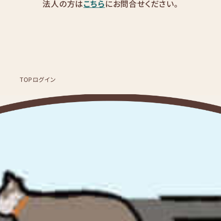
法人の方は
こちら
にお問合せください。
TOP
ログイン