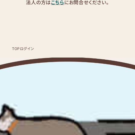
法人の方は
こちら
にお問合せください。
TOP
ログイン