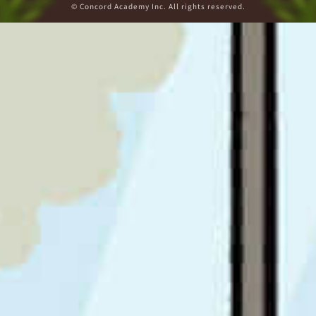
© Concord Academy Inc. All rights reserved.