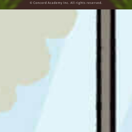
© Concord Academy Inc. All rights reserved.