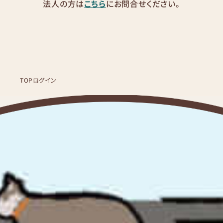
法人の方は
こちら
にお問合せください。
TOP
ログイン