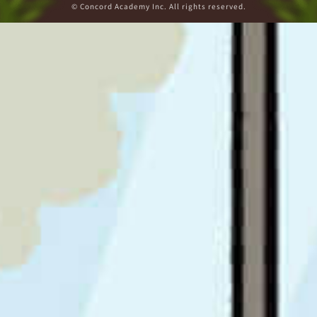
© Concord Academy Inc. All rights reserved.