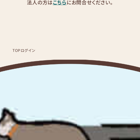
法人の方は
こちら
にお問合せください。
TOP
ログイン