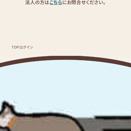
法人の方は
こちら
にお問合せください。
TOP
ログイン