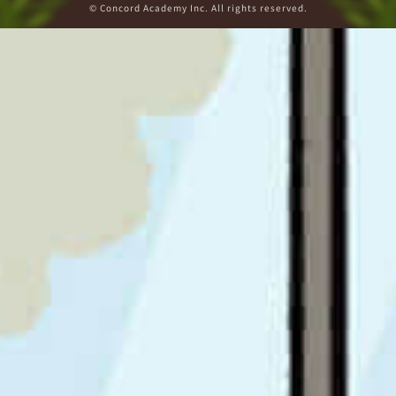
© Concord Academy Inc. All rights reserved.