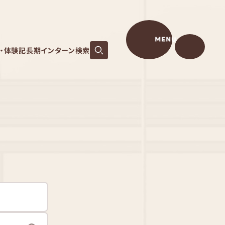
MENU
S・体験記
長期インターン検索