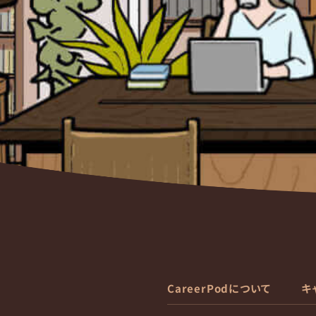
CareerPodについて
キ