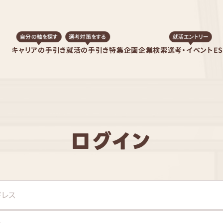
自分の軸を探す
選考対策をする
就活エントリー
キャリアの手引き
就活の手引き
特集企画
企業検索
選考・イベント
E
ログイン