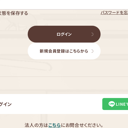
パスワードを忘
状態を保存する
ログイン
新規会員登録はこちらから
グイン
LIN
法人の方は
こちら
にお問合せください。