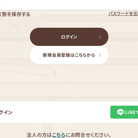
パスワードを忘
状態を保存する
ログイン
新規会員登録はこちらから
グイン
LIN
法人の方は
こちら
にお問合せください。