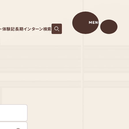
MENU
S・体験記
長期インターン検索