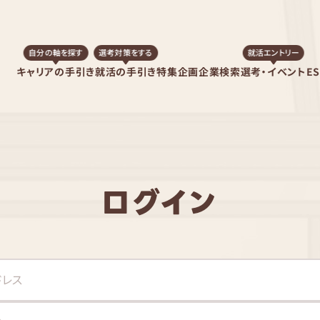
自分の軸を探す
選考対策をする
就活エントリー
キャリアの手引き
就活の手引き
特集企画
企業検索
選考・イベント
E
ログイン