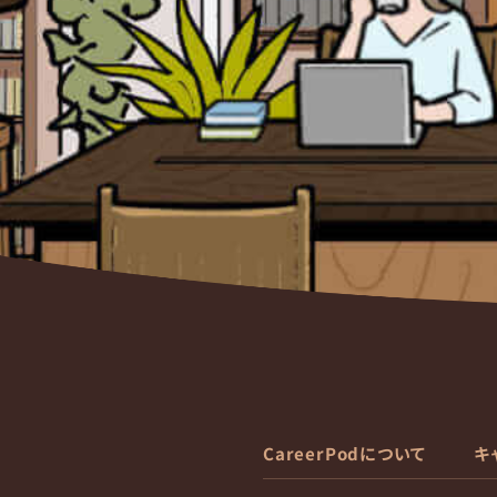
CareerPodについて
キ