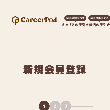
自分の軸を探す
選考対策をする
キャリアの手引き
就活の手引き
新規会員登録
1
2
3