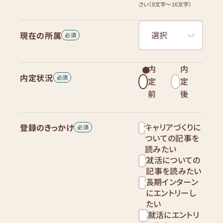
さい（8文字〜16文字）
現在の所属
内
内
内定状況
定
定
前
後
キャリアづくりに
登録のきっかけ
ついての記事を
読みたい
就活についての
記事を読みたい
長期インターン
にエントリーし
たい
就活にエントリ