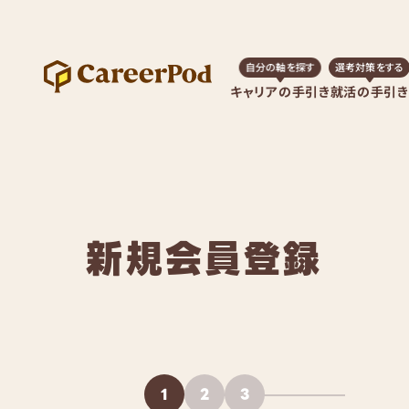
自分の軸を探す
選考対策をする
キャリアの手引き
就活の手引き
新規会員登録
1
2
3