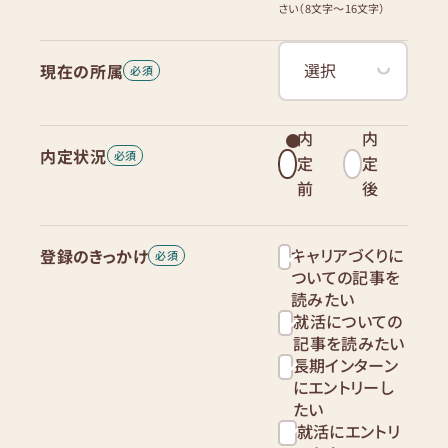
さい（8文字〜16文字）
現在の所属
内
内
内定状況
定
定
前
後
キャリアづくりに
登録のきっかけ
ついての記事を
読みたい
就活についての
記事を読みたい
長期インターン
にエントリーし
たい
就活にエントリ