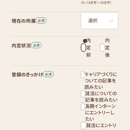
さい（8文字〜16文字）
現在の所属
内
内
内定状況
定
定
前
後
キャリアづくりに
登録のきっかけ
ついての記事を
読みたい
就活についての
記事を読みたい
長期インターン
にエントリーし
たい
就活にエントリ