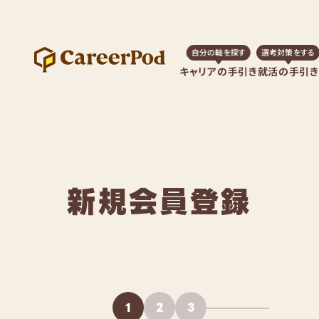
自分の軸を探す
選考対策をする
キャリアの手引き
就活の手引き
新規会員登録
1
2
3