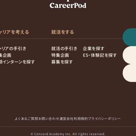
ャリアを考える
就活をする
ャリアの手引き
就活の手引き
企業を探す
集企画
特集企画
ES・体験記を探す
期インターンを探す
募集を探す
よくあるご質問
お問い合わせ
運営会社
利用規約
プライバシーポリシー
© Concord Academy Inc. All rights reserved.