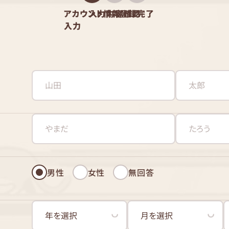
アカウント情報
入力内容確認
登録完了
入力
男性
女性
無回答