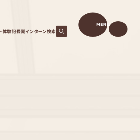
MENU
S・体験記
長期インターン検索