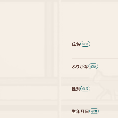
氏名
ふりがな
性別
生年月日