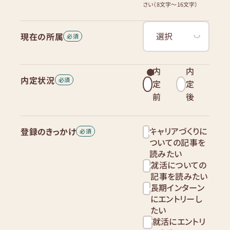
さい（8文字〜16文字）
現在の所属
内
内
内定状況
定
定
前
後
キャリアづくりに
登録のきっかけ
ついての記事を
読みたい
就活についての
記事を読みたい
長期インターン
にエントリーし
たい
就活にエントリ