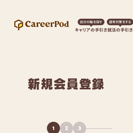
自分の軸を探す
選考対策をする
キャリアの手引き
就活の手引き
新規会員登録
1
2
3