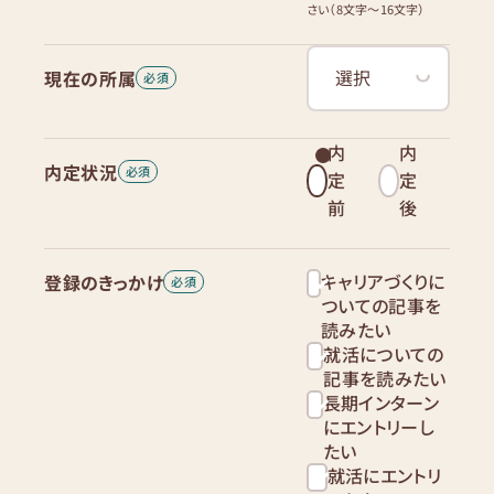
さい（8文字〜16文字）
現在の所属
内
内
内定状況
定
定
前
後
キャリアづくりに
登録のきっかけ
ついての記事を
読みたい
就活についての
記事を読みたい
長期インターン
にエントリーし
たい
就活にエントリ