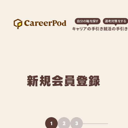
自分の軸を探す
選考対策をする
キャリアの手引き
就活の手引き
新規会員登録
1
2
3