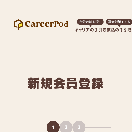
自分の軸を探す
選考対策をする
キャリアの手引き
就活の手引き
新規会員登録
1
2
3