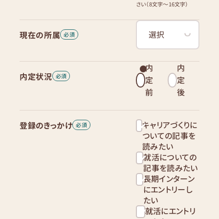
さい（8文字〜16文字）
現在の所属
内
内
内定状況
定
定
前
後
キャリアづくりに
登録のきっかけ
ついての記事を
読みたい
就活についての
記事を読みたい
長期インターン
にエントリーし
たい
就活にエントリ