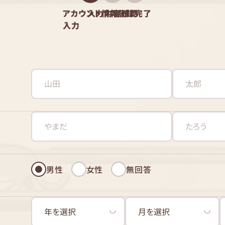
アカウント情報
入力内容確認
登録完了
入力
男性
女性
無回答