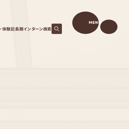
MENU
S・体験記
長期インターン検索