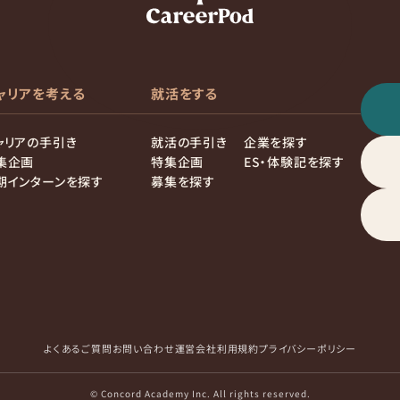
ャリアを考える
就活をする
ャリアの手引き
就活の手引き
企業を探す
集企画
特集企画
ES・体験記を探す
期インターンを探す
募集を探す
よくあるご質問
お問い合わせ
運営会社
利用規約
プライバシーポリシー
© Concord Academy Inc. All rights reserved.