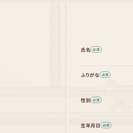
氏名
ふりがな
性別
生年月日