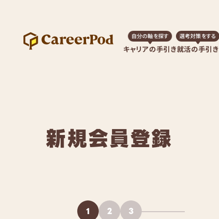
自分の軸を探す
選考対策をする
キャリアの手引き
就活の手引き
新規会員登録
1
2
3