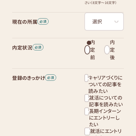
さい（8文字〜16文字）
現在の所属
内
内
内定状況
定
定
前
後
キャリアづくりに
登録のきっかけ
ついての記事を
読みたい
就活についての
記事を読みたい
長期インターン
にエントリーし
たい
就活にエントリ