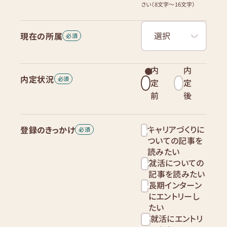
さい（8文字〜16文字）
現在の所属
内
内
内定状況
定
定
前
後
キャリアづくりに
登録のきっかけ
ついての記事を
読みたい
就活についての
記事を読みたい
長期インターン
にエントリーし
たい
就活にエントリ