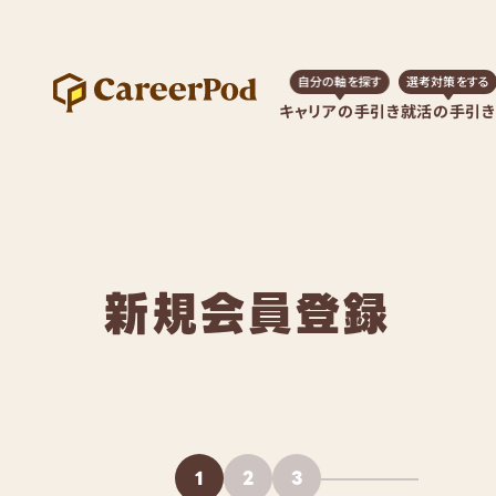
自分の軸を探す
選考対策をする
キャリアの手引き
就活の手引き
新規会員登録
1
2
3