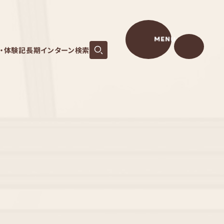
MENU
S・体験記
長期インターン検索