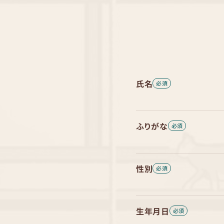
氏名
ふりがな
性別
生年月日