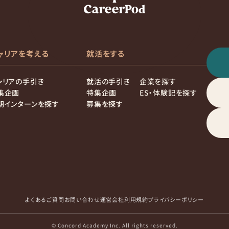
ャリアを考える
就活をする
ャリアの手引き
就活の手引き
企業を探す
集企画
特集企画
ES・体験記を探す
期インターンを探す
募集を探す
よくあるご質問
お問い合わせ
運営会社
利用規約
プライバシーポリシー
© Concord Academy Inc. All rights reserved.