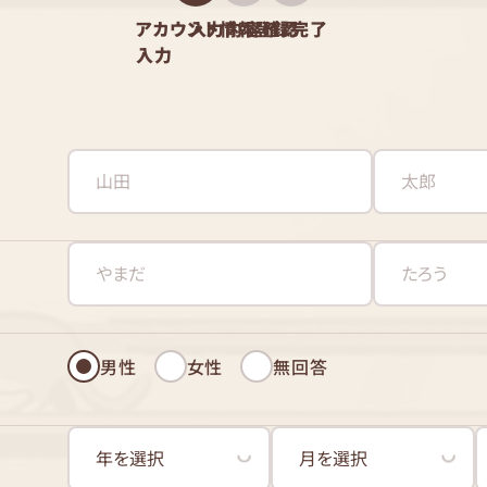
アカウント情報
入力内容確認
登録完了
入力
男性
女性
無回答