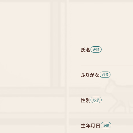
氏名
ふりがな
性別
生年月日