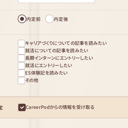
内定前
内定後
キャリアづくりについての記事を読みたい
就活についての記事を読みたい
長期インターンにエントリーしたい
就活にエントリーしたい
ES体験記を読みたい
その他
CareerPodからの情報を受け取る
定