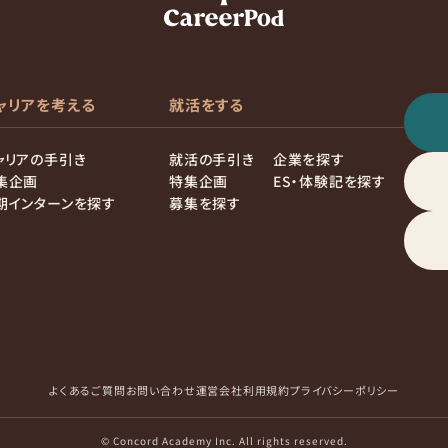
ャリアを考える
就活をする
ャリアの手引き
就活の手引き
企業を探す
集企画
特集企画
ES・体験記を探す
期インターンを探す
募集を探す
よくあるご質問
お問い合わせ
運営会社
利用規約
プライバシーポリシー
© Concord Academy Inc. All rights reserved.