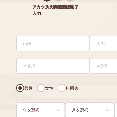
アカウント情報
入力内容確認
登録完了
入力
男性
女性
無回答