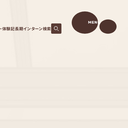
MENU
S・体験記
長期インターン検索