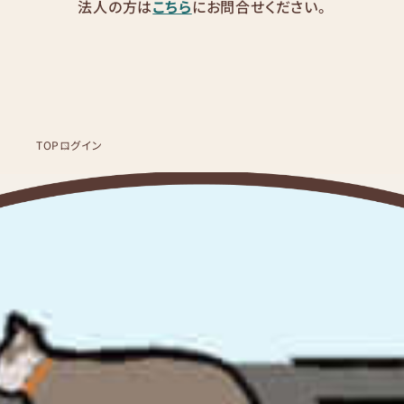
法人の方は
こちら
にお問合せください。
TOP
ログイン