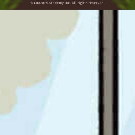
© Concord Academy Inc. All rights reserved.