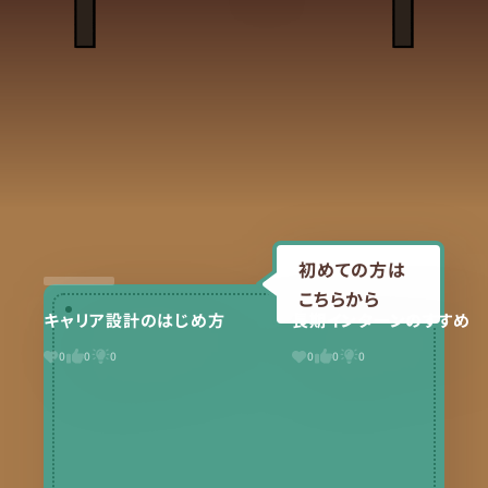
初めての方は
こちらから
キャリア設計のはじめ方
長期インターンのすすめ
0
0
0
0
0
0