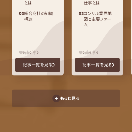
とは
仕事とは
総合商社の組織
コンサル業界地
構造
図と主要ファー
ム
0
0
0
0
0
0
記事一覧を見る
記事一覧を見る
もっと見る