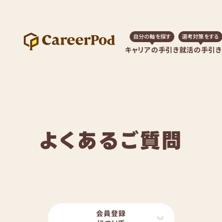
自分の軸を探す
選考対策をする
キャリアの手引き
就活の手引き
よくあるご質問
会員登録