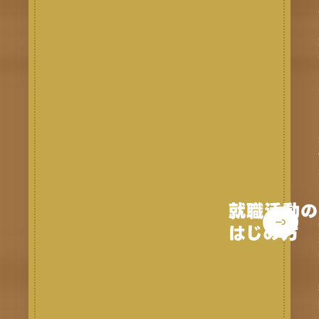
就職活動の
はじめ方