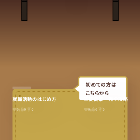
初めての方は
こちらから
就職活動のはじめ方
三菱商事 完全攻略
0
0
0
0
0
0