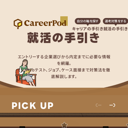
自分の軸を探す
選考対策をする
キャリアの手引き
就活の手引き
就活の手引き
エントリーする企業選びから内定までに必要な情報
を網羅。
ES、Webテスト、ジョブ、ケース面接まで対策法を徹
底解説します。
PICK UP